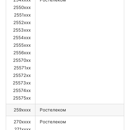
2550xxx
2551xxx
2552xxx
2553xxx
2554xxx
2555xxx
2556xxx
25570xx
25571xx
25572xx
25573xx
25574xx
25575xx
259xxxx
Ростелеком
270xxxx
Ростелеком
271xxxx