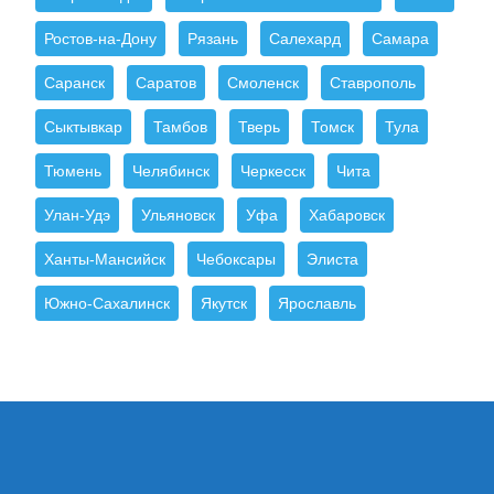
Ростов-на-Дону
Рязань
Салехард
Самара
Саранск
Саратов
Смоленск
Ставрополь
Сыктывкар
Тамбов
Тверь
Томск
Тула
Тюмень
Челябинск
Черкесск
Чита
Улан-Удэ
Ульяновск
Уфа
Хабаровск
Ханты-Мансийск
Чебоксары
Элиста
Южно-Сахалинск
Якутск
Ярославль