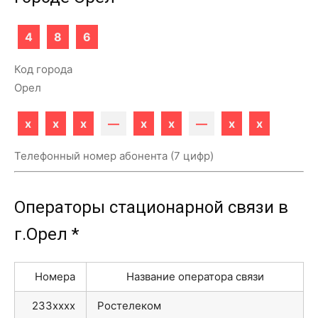
4
8
6
Код города
Орел
x
x
x
—
x
x
—
x
x
Телефонный номер абонента (7 цифр)
Операторы стационарной связи в
г.Орел *
Номера
Название оператора связи
233xxxx
Ростелеком