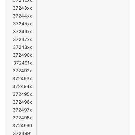
37242xx
37243xx
37244xx
37245xx
37246xx
37247xx
37248xx
372490x
372491x
372492x
372493x
372494x
372495x
372496x
372497x
372498x
3724990
3724991