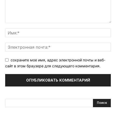
сохраните мое имя, адрес электронной почты и веб-
сайт в этом браузере для следующего комментария.