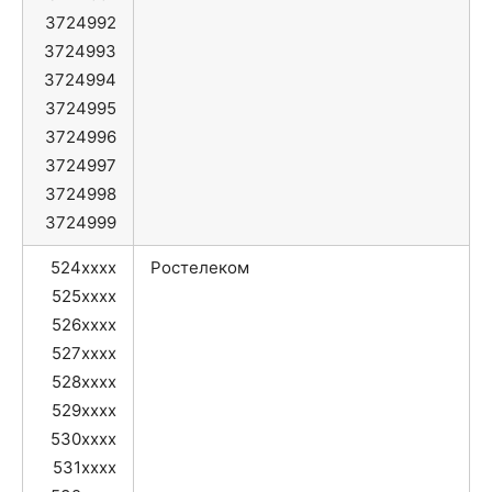
3724992
3724993
3724994
3724995
3724996
3724997
3724998
3724999
524xxxx
Ростелеком
525xxxx
526xxxx
527xxxx
528xxxx
529xxxx
530xxxx
531xxxx