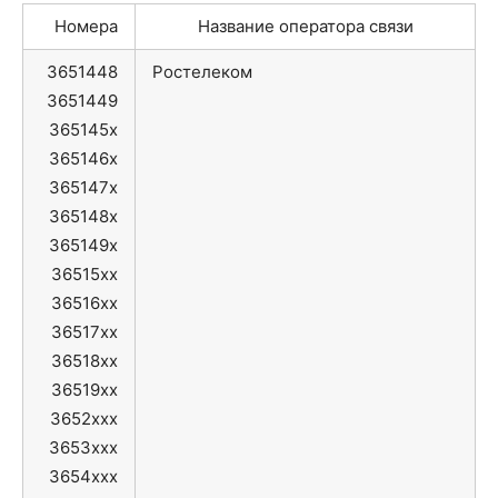
Номера
Название оператора связи
3651448
Ростелеком
3651449
365145x
365146x
365147x
365148x
365149x
36515xx
36516xx
36517xx
36518xx
36519xx
3652xxx
3653xxx
3654xxx