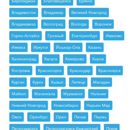
Биробиджан
Благовещенск
Брянск
Владивосток
Владимир
Великий Новгород
Владикавказ
Волгоград
Вологда
Воронеж
Горно-Алтайск
Грозный
Екатеринбург
Иваново
Ижевск
Иркутск
Йошкар-Ола
Казань
Калининград
Калуга
Кемерово
Киров
Кострома
Красногорск
Краснодар
Красноярск
Курган
Курск
Кызыл
Липецк
Магадан
Майкоп
Махачкала
Мурманск
Нальчик
Нижний Новгород
Новосибирск
Нарьян Мар
Омск
Оренбург
Орел
Пенза
Пермь
Петрозаводск
Петропавловск-Камчатский
Псков