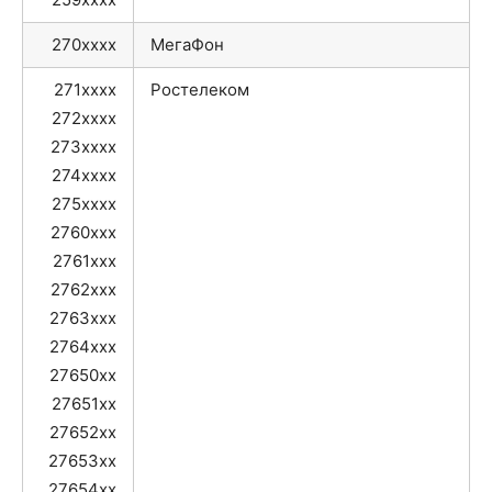
270xxxx
МегаФон
271xxxx
Ростелеком
272xxxx
273xxxx
274xxxx
275xxxx
2760xxx
2761xxx
2762xxx
2763xxx
2764xxx
27650xx
27651xx
27652xx
27653xx
27654xx