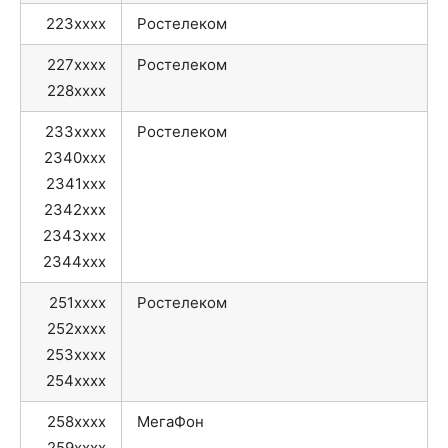
223xxxx
Ростелеком
227xxxx
Ростелеком
228xxxx
233xxxx
Ростелеком
2340xxx
2341xxx
2342xxx
2343xxx
2344xxx
251xxxx
Ростелеком
252xxxx
253xxxx
254xxxx
258xxxx
МегаФон
259xxxx