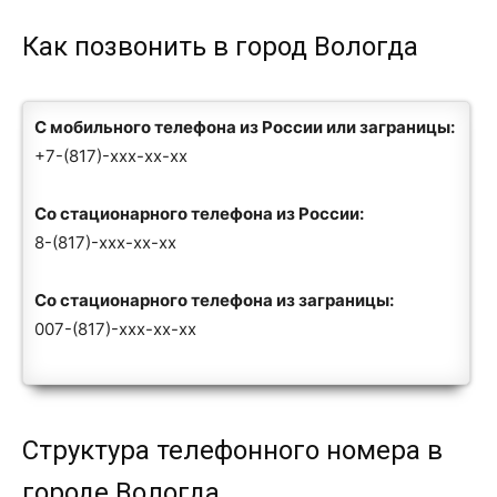
Как позвонить в город Вологда
С мобильного телефона из России или заграницы:
+7-(817)-xxx-xx-xx
Со стационарного телефона из России:
8-(817)-xxx-xx-xx
Со стационарного телефона из заграницы:
007-(817)-xxx-xx-xx
Структура телефонного номера в
городе Вологда