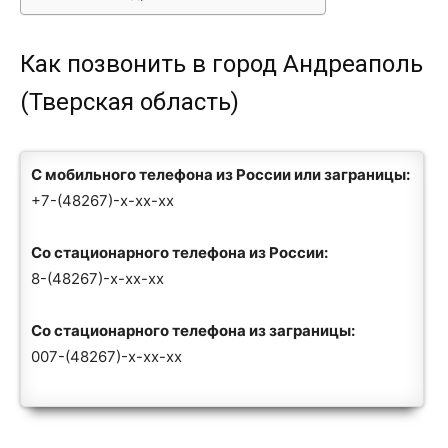
Как позвонить в город Андреаполь
(Тверская область)
С мобильного телефона из России или заграницы:
+7-(48267)-x-xx-xx
Со стационарного телефона из России:
8-(48267)-x-xx-xx
Со стационарного телефона из заграницы:
007-(48267)-x-xx-xx