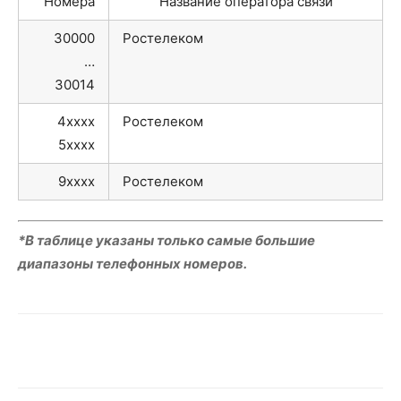
Номера
Название оператора связи
30000
Ростелеком
…
30014
4xxxx
Ростелеком
5xxxx
9xxxx
Ростелеком
*В таблице указаны только самые большие
диапазоны телефонных номеров.
VK
Telegram
WhatsApp