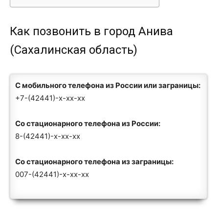
Как позвонить в город Анива
(Сахалинская область)
С мобильного телефона из России или заграницы:
+7-(42441)-x-xx-xx
Со стационарного телефона из России:
8-(42441)-x-xx-xx
Со стационарного телефона из заграницы:
007-(42441)-x-xx-xx