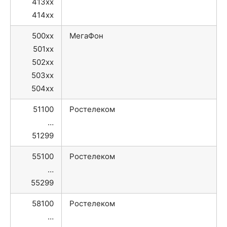
413xx
414xx
500xx
МегаФон
501xx
502xx
503xx
504xx
51100
Ростелеком
…
51299
55100
Ростелеком
…
55299
58100
Ростелеком
…