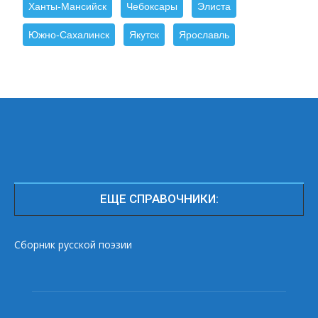
Ханты-Мансийск
Чебоксары
Элиста
Южно-Сахалинск
Якутск
Ярославль
ЕЩЕ СПРАВОЧНИКИ:
Сборник русской поэзии