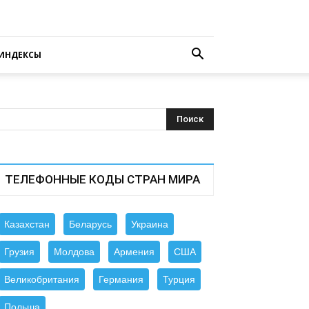
ИНДЕКСЫ
ТЕЛЕФОННЫЕ КОДЫ СТРАН МИРА
Казахстан
Беларусь
Украина
Грузия
Молдова
Армения
США
Великобритания
Германия
Турция
Польша