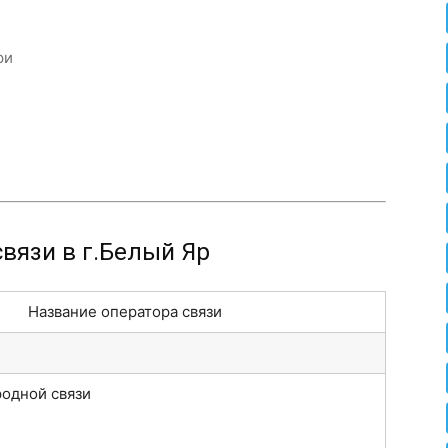
ри
вязи в г.Белый Яр
Название оператора связи
одной связи