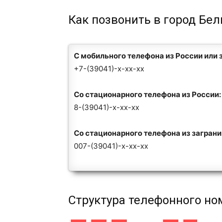
Как позвонить в город Бел
С мобильного телефона из России или 
+7-(39041)-x-xx-xx
Со стационарного телефона из России:
8-(39041)-x-xx-xx
Со стационарного телефона из загран
007-(39041)-x-xx-xx
Структура телефонного но