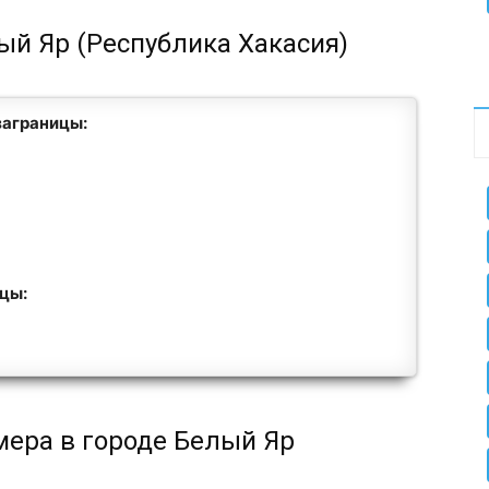
ый Яр (Республика Хакасия)
заграницы:
ицы:
мера в городе Белый Яр