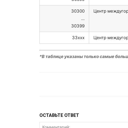
30300
Центр междугор
…
30399
33xxx
Центр междугор
*В таблице указаны только самые боль
VK
Telegram
W
ОСТАВЬТЕ ОТВЕТ