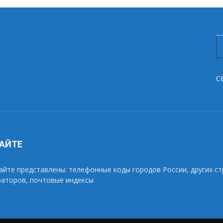
С
САЙТЕ
айте представлены: телефонные коды городов России, других ст
раторов, почтовые индексы