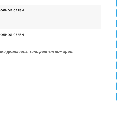
одной связи
одной связи
шие диапазоны телефонных номеров.
hatsApp
Facebook
Распечатать