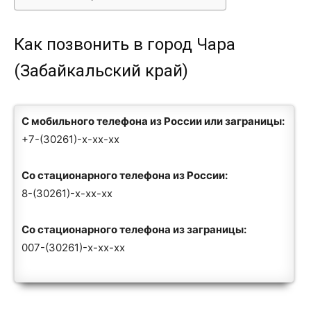
Как позвонить в город Чара
(Забайкальский край)
С мобильного телефона из России или заграницы:
+7-(30261)-x-xx-xx
Со стационарного телефона из России:
8-(30261)-x-xx-xx
Со стационарного телефона из заграницы:
007-(30261)-x-xx-xx