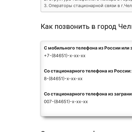
Операторы стационарной связи в г.Че
Как позвонить в город Че
С мобильного телефона из России или 
+7-(84651)-x-xx-xx
Со стационарного телефона из России:
8-(84651)-x-xx-xx
Со стационарного телефона из загран
007-(84651)-x-xx-xx