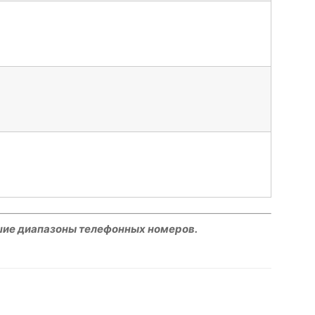
шие диапазоны телефонных номеров.
hatsApp
Facebook
Распечатать