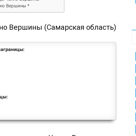
лно Вершины *
лно Вершины (Самарская область)
заграницы:
ицы: