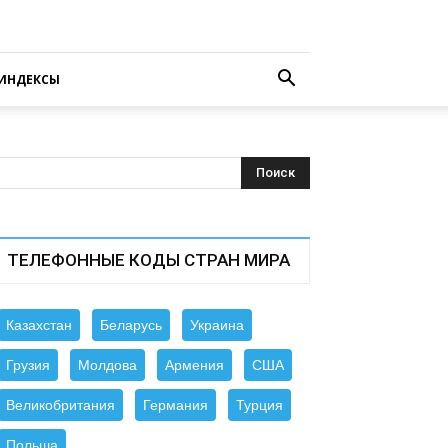
ИНДЕКСЫ
ТЕЛЕФОННЫЕ КОДЫ СТРАН МИРА
Казахстан
Беларусь
Украина
Грузия
Молдова
Армения
США
Великобритания
Германия
Турция
Польша