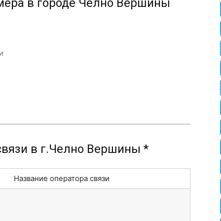
мера в городе Челно Вершины
и
вязи в г.Челно Вершины *
Название оператора связи