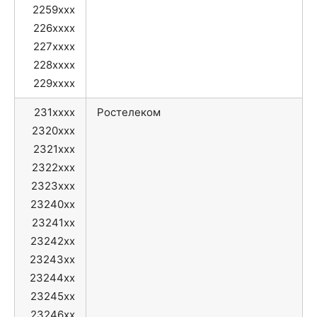
2259xxx
226xxxx
227xxxx
228xxxx
229xxxx
231xxxx
Ростелеком
2320xxx
2321xxx
2322xxx
2323xxx
23240xx
23241xx
23242xx
23243xx
23244xx
23245xx
23246xx