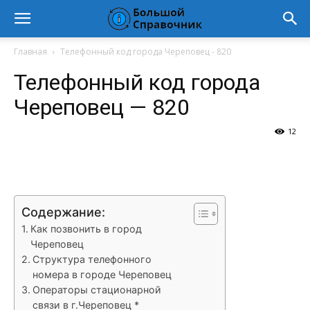
Главная
Телефонный код города Череповец - 820
Телефонный код города
Череповец — 820
12
VK
Telegram
WhatsApp
Vi
Содержание:
Как позвонить в город
Череповец
Структура телефонного
номера в городе Череповец
Операторы стационарной
связи в г.Череповец *