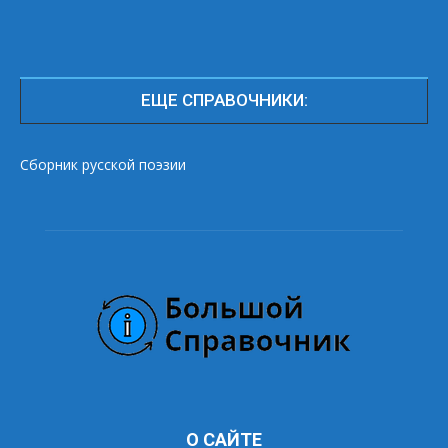
ЕЩЕ СПРАВОЧНИКИ:
Сборник русской поэзии
О САЙТЕ