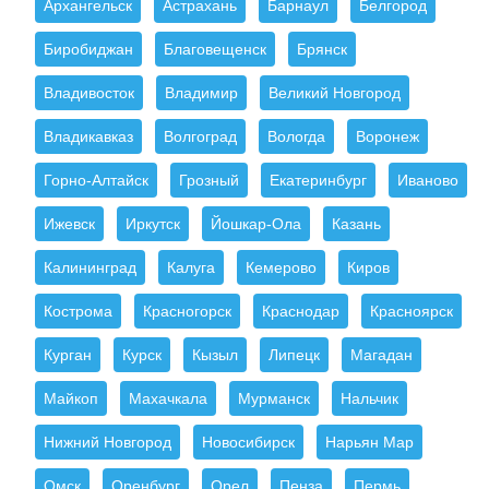
Архангельск
Астрахань
Барнаул
Белгород
Биробиджан
Благовещенск
Брянск
Владивосток
Владимир
Великий Новгород
Владикавказ
Волгоград
Вологда
Воронеж
Горно-Алтайск
Грозный
Екатеринбург
Иваново
Ижевск
Иркутск
Йошкар-Ола
Казань
Калининград
Калуга
Кемерово
Киров
Кострома
Красногорск
Краснодар
Красноярск
Курган
Курск
Кызыл
Липецк
Магадан
Майкоп
Махачкала
Мурманск
Нальчик
Нижний Новгород
Новосибирск
Нарьян Мар
Омск
Оренбург
Орел
Пенза
Пермь