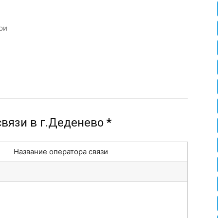
ри
вязи в г.Деденево *
Название оператора связи