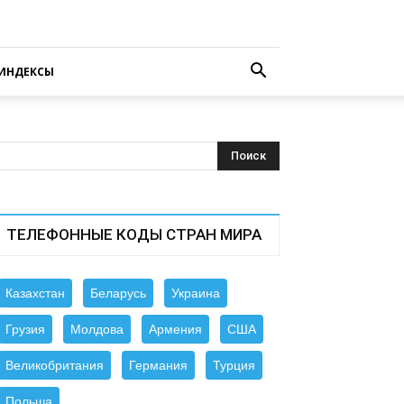
ИНДЕКСЫ
ТЕЛЕФОННЫЕ КОДЫ СТРАН МИРА
Казахстан
Беларусь
Украина
Грузия
Молдова
Армения
США
Великобритания
Германия
Турция
Польша