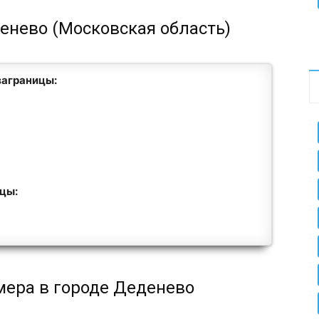
денево (Московская область)
заграницы:
ицы:
мера в городе Деденево