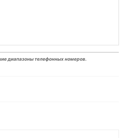
шие диапазоны телефонных номеров.
hatsApp
Facebook
Распечатать