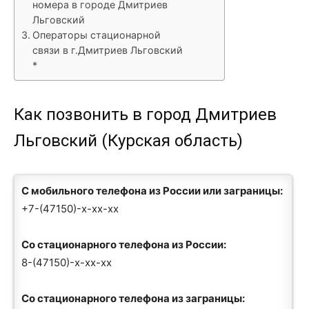
номера в городе Дмитриев
Льговский
Операторы стационарной
связи в г.Дмитриев Льговский
*
Как позвонить в город Дмитриев
Льговский (Курская область)
С мобильного телефона из России или заграницы:
+7-(47150)-x-xx-xx
Со стационарного телефона из России:
8-(47150)-x-xx-xx
Со стационарного телефона из заграницы: