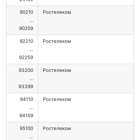
90210
Ростелеком
…
90259
92210
Ростелеком
…
92259
93200
Ростелеком
…
93399
94110
Ростелеком
…
94159
95100
Ростелеком
…