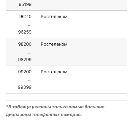
95199
96110
Ростелеком
…
96259
98200
Ростелеком
…
98299
99200
Ростелеком
…
99399
*В таблице указаны только самые большие
диапазоны телефонных номеров.