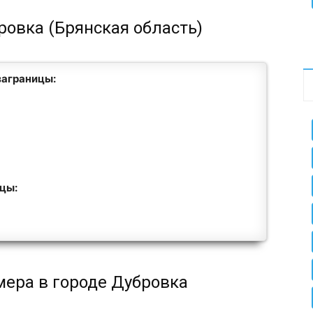
ровка (Брянская область)
заграницы:
ицы:
мера в городе Дубровка