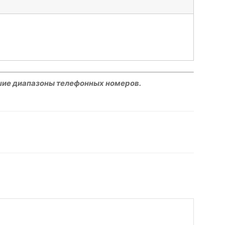
шие диапазоны телефонных номеров.
hatsApp
Facebook
Распечатать