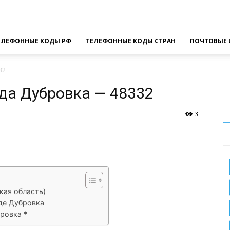
ЕЛЕФОННЫЕ КОДЫ РФ
ТЕЛЕФОННЫЕ КОДЫ СТРАН
ПОЧТОВЫЕ 
32
да Дубровка — 48332
3
sApp
Facebook
Распечатать
кая область)
де Дубровка
ровка *