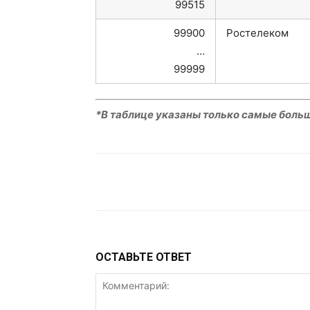
99515
99900
Ростелеком
…
99999
*В таблице указаны только самые боль
VK
Telegram
W
ОСТАВЬТЕ ОТВЕТ