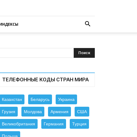
ИНДЕКСЫ
ТЕЛЕФОННЫЕ КОДЫ СТРАН МИРА
Казахстан
Беларусь
Украина
Грузия
Молдова
Армения
США
Великобритания
Германия
Турция
Польша