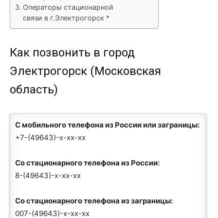
Операторы стационарной
связи в г.Электрогорск *
Как позвонить в город
Электрогорск (Московская
область)
С мобильного телефона из России или заграницы:
+7-(49643)-x-xx-xx
Со стационарного телефона из России:
8-(49643)-x-xx-xx
Со стационарного телефона из заграницы:
007-(49643)-x-xx-xx