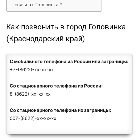
связи в г.Головинка *
Как позвонить в город Головинка
(Краснодарский край)
С мобильного телефона из России или заграницы:
+7-(8622)-xx-xx-xx
Со стационарного телефона из России:
8-(8622)-xx-xx-xx
Со стационарного телефона из заграницы:
007-(8622)-xx-xx-xx