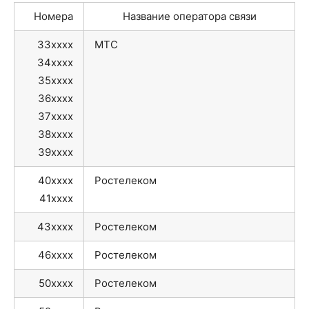
Номера
Название оператора связи
33xxxx
МТС
34xxxx
35xxxx
36xxxx
37xxxx
38xxxx
39xxxx
40xxxx
Ростелеком
41xxxx
43xxxx
Ростелеком
46xxxx
Ростелеком
50xxxx
Ростелеком