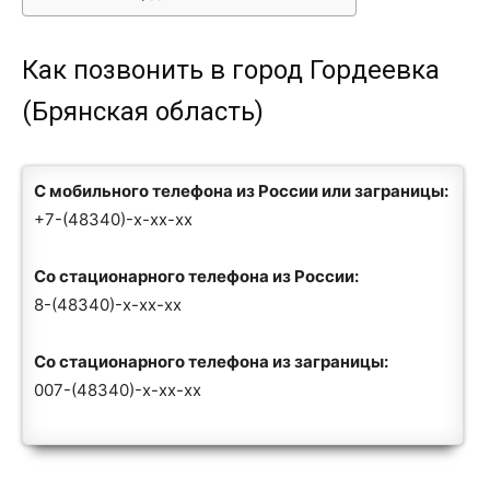
Как позвонить в город Гордеевка
(Брянская область)
С мобильного телефона из России или заграницы:
+7-(48340)-x-xx-xx
Со стационарного телефона из России:
8-(48340)-x-xx-xx
Со стационарного телефона из заграницы:
007-(48340)-x-xx-xx