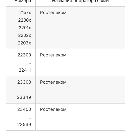
Номера
Название оператора связи
21xxx
Ростелеком
2200x
2201x
2202x
2203x
22300
Ростелеком
…
22411
23300
Ростелеком
…
23349
23400
Ростелеком
…
23549