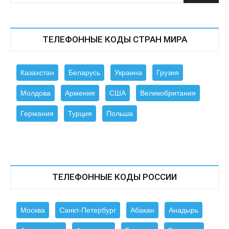
ТЕЛЕФОННЫЕ КОДЫ СТРАН МИРА
Казахстан
Беларусь
Украина
Грузия
Молдова
Армения
США
Великобритания
Германия
Турция
Польша
ТЕЛЕФОННЫЕ КОДЫ РОССИИ
Москва
Санкт-Петербург
Абакан
Анадырь