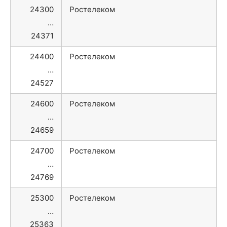
24300
Ростелеком
…
24371
24400
Ростелеком
…
24527
24600
Ростелеком
…
24659
24700
Ростелеком
…
24769
25300
Ростелеком
…
25363