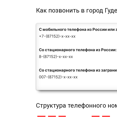
Как позвонить в город Гуд
С мобильного телефона из России или 
+7-(87152)-x-xx-xx
Со стационарного телефона из России:
8-(87152)-x-xx-xx
Со стационарного телефона из загран
007-(87152)-x-xx-xx
Структура телефонного но