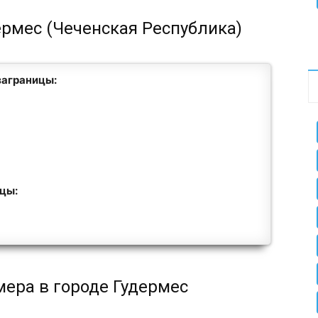
ермес (Чеченская Республика)
заграницы:
ицы:
мера в городе Гудермес