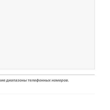
шие диапазоны телефонных номеров.
hatsApp
Facebook
Распечатать