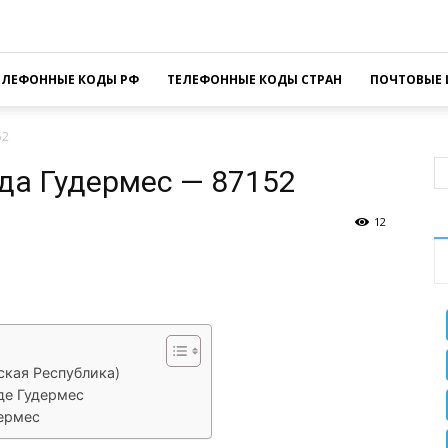
ЕЛЕФОННЫЕ КОДЫ РФ
ТЕЛЕФОННЫЕ КОДЫ СТРАН
ПОЧТОВЫЕ 
52
да Гудермес — 87152
12
sApp
Facebook
Распечатать
ская Республика)
де Гудермес
дермес