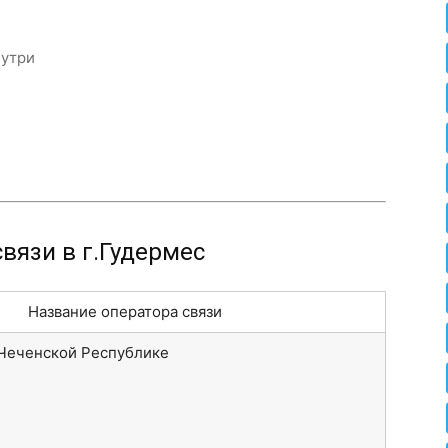
нутри
вязи в г.Гудермес
Название оператора связи
 Чеченской Республике