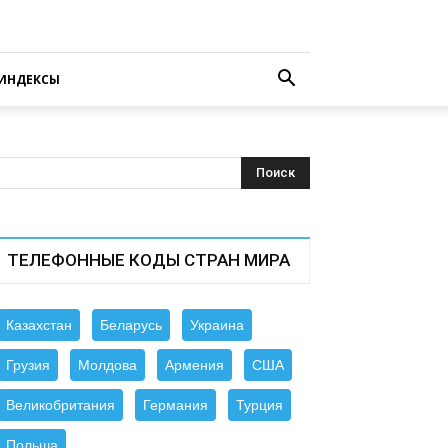
ИНДЕКСЫ
ТЕЛЕФОННЫЕ КОДЫ СТРАН МИРА
Казахстан
Беларусь
Украина
Грузия
Молдова
Армения
США
Великобритания
Германия
Турция
Польша