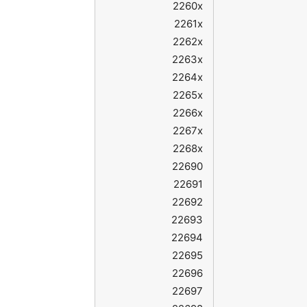
2260x
2261x
2262x
2263x
2264x
2265x
2266x
2267x
2268x
22690
22691
22692
22693
22694
22695
22696
22697