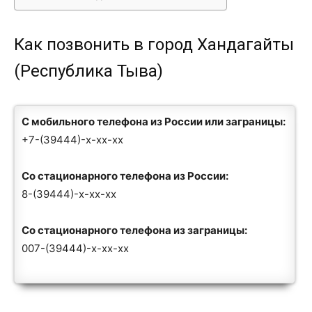
Как позвонить в город Хандагайты
(Республика Тыва)
С мобильного телефона из России или заграницы:
+7-(39444)-x-xx-xx
Со стационарного телефона из России:
8-(39444)-x-xx-xx
Со стационарного телефона из заграницы:
007-(39444)-x-xx-xx