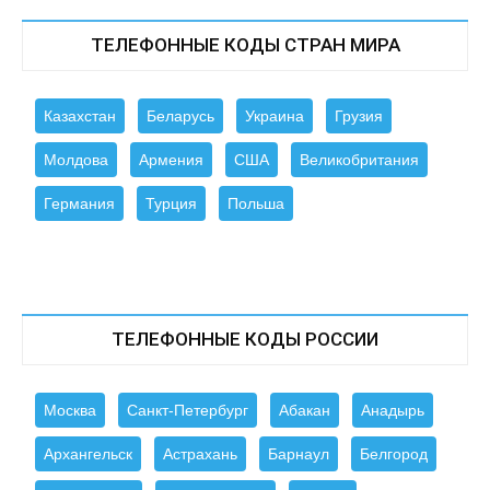
ТЕЛЕФОННЫЕ КОДЫ СТРАН МИРА
Казахстан
Беларусь
Украина
Грузия
Молдова
Армения
США
Великобритания
Германия
Турция
Польша
ТЕЛЕФОННЫЕ КОДЫ РОССИИ
Москва
Санкт-Петербург
Абакан
Анадырь
Архангельск
Астрахань
Барнаул
Белгород