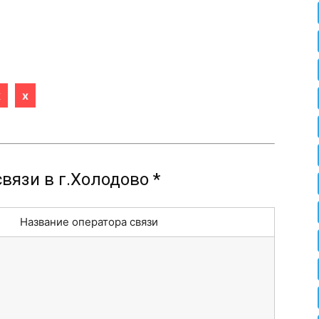
x
x
вязи в г.Холодово *
Название оператора связи