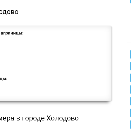
лодово
заграницы:
ицы:
мера в городе Холодово