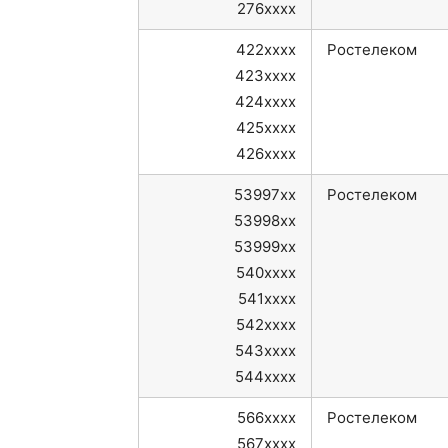
276xxxx
422xxxx
Ростелеком
423xxxx
424xxxx
425xxxx
426xxxx
53997xx
Ростелеком
53998xx
53999xx
540xxxx
541xxxx
542xxxx
543xxxx
544xxxx
566xxxx
Ростелеком
567xxxx