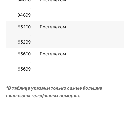
…
94699
95200
Ростелеком
…
95299
95600
Ростелеком
…
95699
*В таблице указаны только самые большие
диапазоны телефонных номеров.
VK
Telegram
WhatsApp