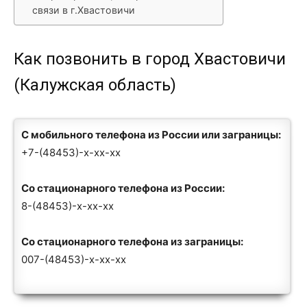
связи в г.Хвастовичи
Как позвонить в город Хвастовичи
(Калужская область)
С мобильного телефона из России или заграницы:
+7-(48453)-x-xx-xx
Со стационарного телефона из России:
8-(48453)-x-xx-xx
Со стационарного телефона из заграницы:
007-(48453)-x-xx-xx