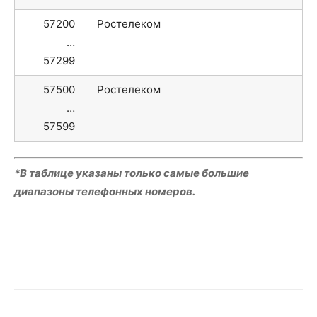
57200
Ростелеком
…
57299
57500
Ростелеком
…
57599
*В таблице указаны только самые большие
диапазоны телефонных номеров.
VK
Telegram
WhatsApp