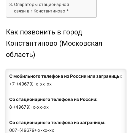
Операторы стационарной
связи в г.Константиново *
Как позвонить в город
Константиново (Московская
область)
С мобильного телефона из России или заграницы:
+7-(49679)-x-xx-xx
Со стационарного телефона из России:
8-(49679)-x-xx-xx
Со стационарного телефона из заграницы:
007-(49679)-x-xx-xx