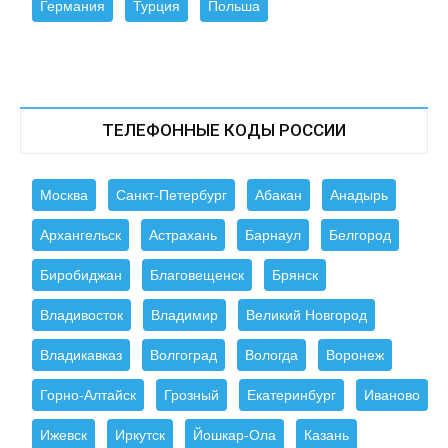
Германия
Турция
Польша
ТЕЛЕФОННЫЕ КОДЫ РОССИИ
Москва
Санкт-Петербург
Абакан
Анадырь
Архангельск
Астрахань
Барнаул
Белгород
Биробиджан
Благовещенск
Брянск
Владивосток
Владимир
Великий Новгород
Владикавказ
Волгоград
Вологда
Воронеж
Горно-Алтайск
Грозный
Екатеринбург
Иваново
Ижевск
Иркутск
Йошкар-Ола
Казань