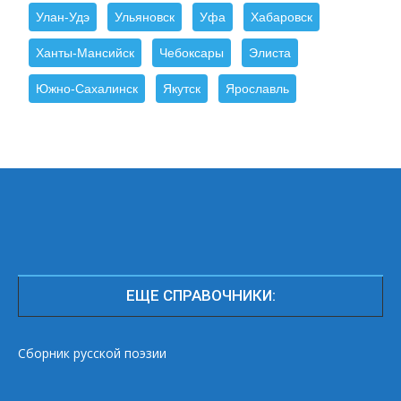
Улан-Удэ
Ульяновск
Уфа
Хабаровск
Ханты-Мансийск
Чебоксары
Элиста
Южно-Сахалинск
Якутск
Ярославль
ЕЩЕ СПРАВОЧНИКИ:
Сборник русской поэзии