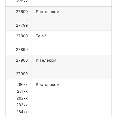
275xx
27600
Ростелеком
…
27799
27800
Tele2
…
27899
27900
К-Телеком
…
27999
280xx
Ростелеком
281xx
282xx
283xx
284xx