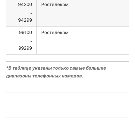
94200
Ростелеком
…
94299
99100
Ростелеком
…
99299
*В таблице указаны только самые большие
диапазоны телефонных номеров.
VK
Telegram
WhatsApp