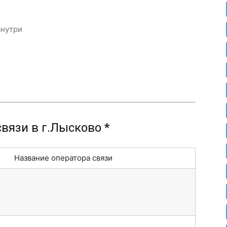
внутри
вязи в г.Лысково *
Название оператора связи