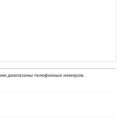
шие диапазоны телефонных номеров.
hatsApp
Facebook
Распечатать