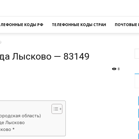
ЕЛЕФОННЫЕ КОДЫ РФ
ТЕЛЕФОННЫЕ КОДЫ СТРАН
ПОЧТОВЫЕ 
9
да Лысково — 83149
8
sApp
Facebook
Распечатать
ородская область)
де Лысково
ково *