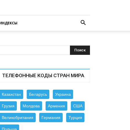
ИНДЕКСЫ
ТЕЛЕФОННЫЕ КОДЫ СТРАН МИРА
Казахстан
Беларусь
Украина
Грузия
Молдова
Армения
США
Великобритания
Германия
Турция
Польша