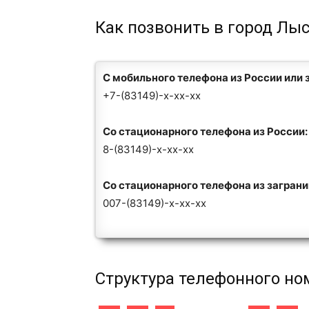
Как позвонить в город Лы
С мобильного телефона из России или 
+7-(83149)-x-xx-xx
Со стационарного телефона из России:
8-(83149)-x-xx-xx
Со стационарного телефона из загран
007-(83149)-x-xx-xx
Структура телефонного но