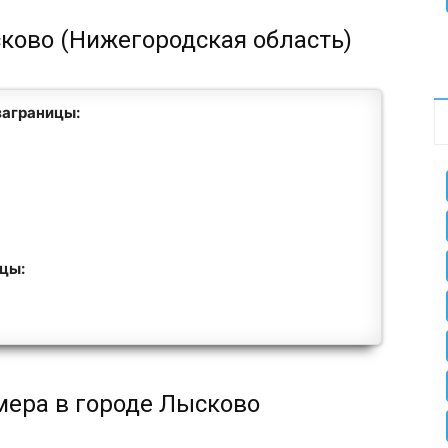
сково (Нижегородская область)
заграницы:
ицы:
мера в городе Лысково