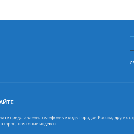
С
САЙТЕ
айте представлены: телефонные коды городов России, других ст
раторов, почтовые индексы