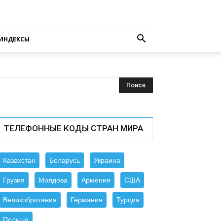
ИНДЕКСЫ
ТЕЛЕФОННЫЕ КОДЫ СТРАН МИРА
Казахстан
Беларусь
Украина
Грузия
Молдова
Армения
США
Великобритания
Германия
Турция
Польша