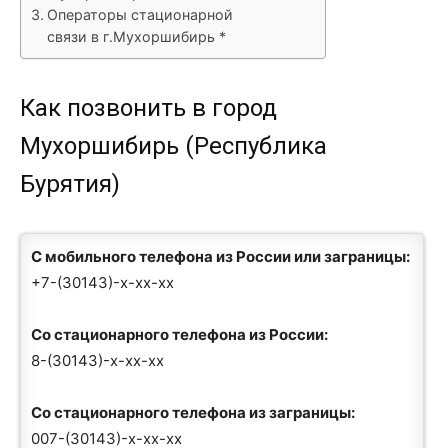
Операторы стационарной
связи в г.Мухоршибирь *
Как позвонить в город
Мухоршибирь (Республика
Бурятия)
С мобильного телефона из России или заграницы:
+7-(30143)-x-xx-xx
Со стационарного телефона из России:
8-(30143)-x-xx-xx
Со стационарного телефона из заграницы:
007-(30143)-x-xx-xx