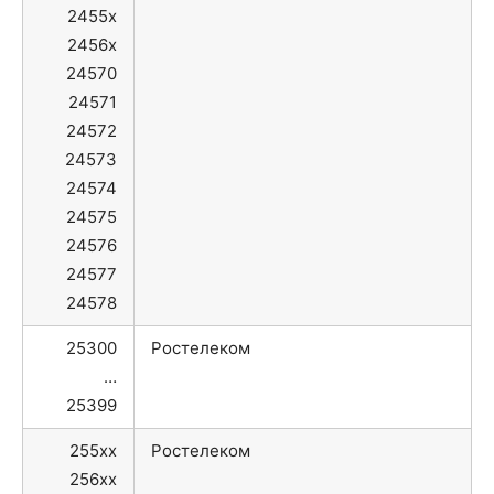
2455x
2456x
24570
24571
24572
24573
24574
24575
24576
24577
24578
25300
Ростелеком
…
25399
255xx
Ростелеком
256xx