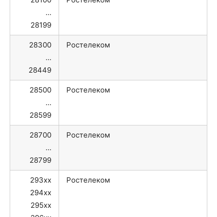
…
28199
28300
Ростелеком
…
28449
28500
Ростелеком
…
28599
28700
Ростелеком
…
28799
293xx
Ростелеком
294xx
295xx