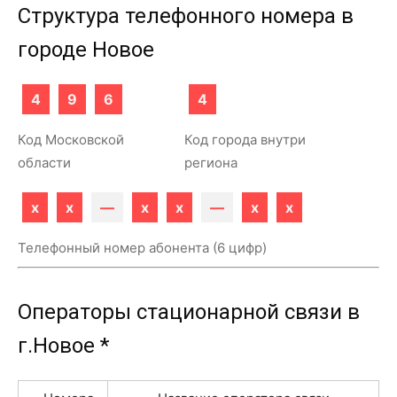
Структура телефонного номера в
городе Новое
4
9
6
4
Код Московской
Код города внутри
области
региона
x
x
—
x
x
—
x
x
Телефонный номер абонента (6 цифр)
Операторы стационарной связи в
г.Новое *