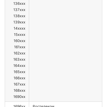
136xxx
137xxx
138xxx
139xxx
14xxxx
15xxxx
160xxx
161xxx
162xxx
163xxx
164xxx
165xxx
166xxx
167xxx
168xxx
1690xx
1696xx
Ростелеком