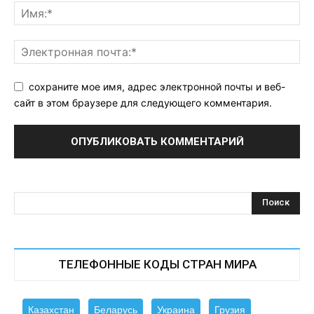
сохраните мое имя, адрес электронной почты и веб-
сайт в этом браузере для следующего комментария.
ТЕЛЕФОННЫЕ КОДЫ СТРАН МИРА
Казахстан
Беларусь
Украина
Грузия