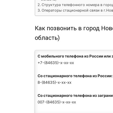
Структура телефонного номера в гор
Операторы стационарной связи в г.Но
Как позвонить в город Но
область)
С мобильного телефона из России или 
+7-(84635)-x-xx-xx
Со стационарного телефона из России:
8-(84635)-x-xx-xx
Со стационарного телефона из загран
007-(84635)-x-xx-xx