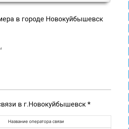
мера в городе Новокуйбышевск
и
вязи в г.Новокуйбышевск *
Название оператора связи