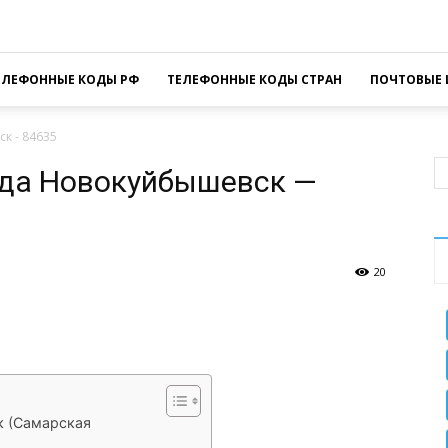
ЕЛЕФОННЫЕ КОДЫ РФ
ТЕЛЕФОННЫЕ КОДЫ СТРАН
ПОЧТОВЫЕ 
к - 84635
ода Новокуйбышевск —
20
sApp
Facebook
Распечатать
к (Самарская