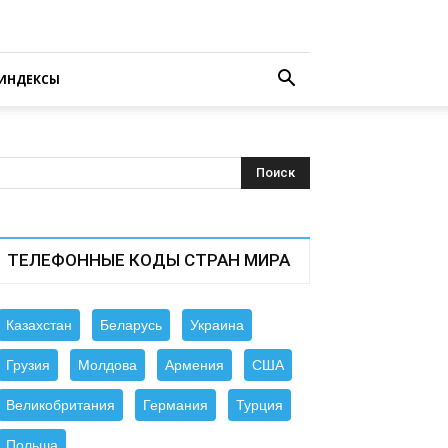
ИНДЕКСЫ
ТЕЛЕФОННЫЕ КОДЫ СТРАН МИРА
Казахстан
Беларусь
Украина
Грузия
Молдова
Армения
США
Великобритания
Германия
Турция
Польша