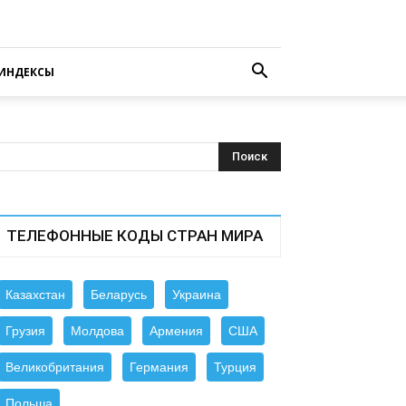
ИНДЕКСЫ
ТЕЛЕФОННЫЕ КОДЫ СТРАН МИРА
Казахстан
Беларусь
Украина
Грузия
Молдова
Армения
США
Великобритания
Германия
Турция
Польша