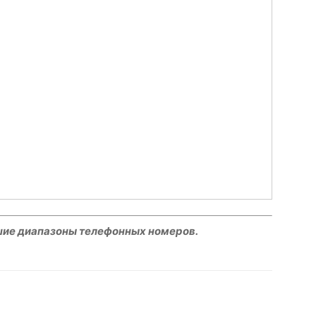
шие диапазоны телефонных номеров.
hatsApp
Facebook
Распечатать