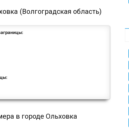
ховка (Волгоградская область)
заграницы:
ицы:
мера в городе Ольховка