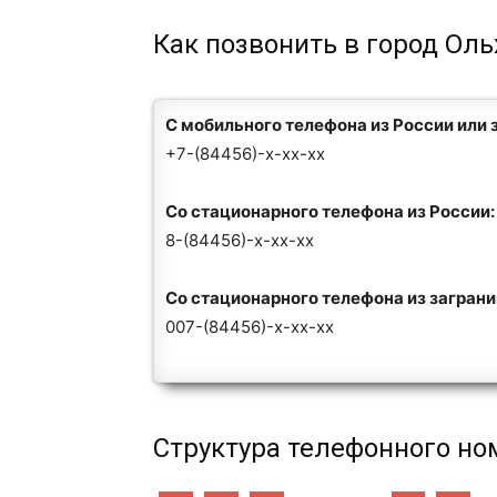
Как позвонить в город Оль
С мобильного телефона из России или 
+7-(84456)-x-xx-xx
Со стационарного телефона из России:
8-(84456)-x-xx-xx
Со стационарного телефона из загран
007-(84456)-x-xx-xx
Структура телефонного но