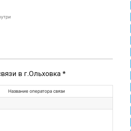
нутри
вязи в г.Ольховка *
Название оператора связи