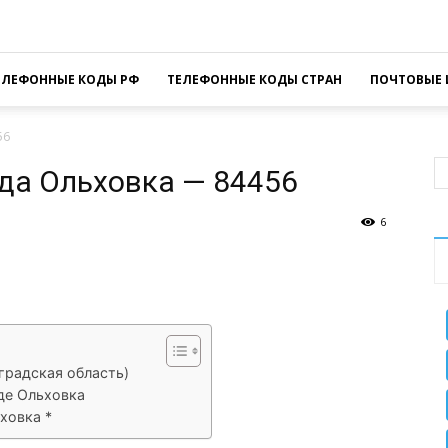
ЕЛЕФОННЫЕ КОДЫ РФ
ТЕЛЕФОННЫЕ КОДЫ СТРАН
ПОЧТОВЫЕ 
56
да Ольховка — 84456
6
sApp
Facebook
Распечатать
градская область)
де Ольховка
ховка *