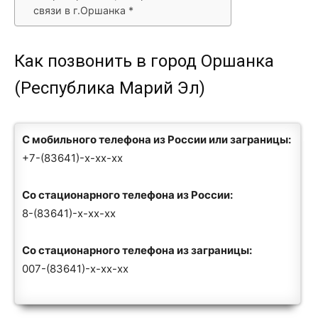
связи в г.Оршанка *
Как позвонить в город Оршанка
(Республика Марий Эл)
С мобильного телефона из России или заграницы:
+7-(83641)-x-xx-xx
Со стационарного телефона из России:
8-(83641)-x-xx-xx
Со стационарного телефона из заграницы:
007-(83641)-x-xx-xx