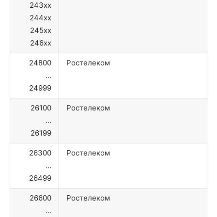
243xx
244xx
245xx
246xx
24800
Ростелеком
…
24999
26100
Ростелеком
…
26199
26300
Ростелеком
…
26499
26600
Ростелеком
…