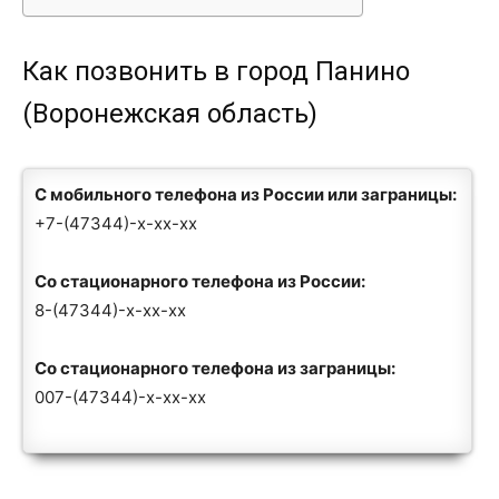
Как позвонить в город Панино
(Воронежская область)
С мобильного телефона из России или заграницы:
+7-(47344)-x-xx-xx
Со стационарного телефона из России:
8-(47344)-x-xx-xx
Со стационарного телефона из заграницы:
007-(47344)-x-xx-xx