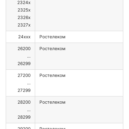
2324x
2325x
2326x
2327x
24xxx
Ростелеком
26200
Ростелеком
…
26299
27200
Ростелеком
…
27299
28200
Ростелеком
…
28299
29200
Ростелеком