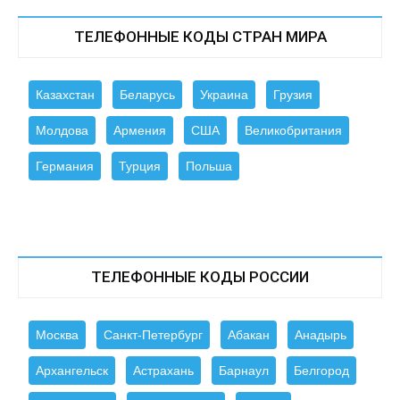
ТЕЛЕФОННЫЕ КОДЫ СТРАН МИРА
Казахстан
Беларусь
Украина
Грузия
Молдова
Армения
США
Великобритания
Германия
Турция
Польша
ТЕЛЕФОННЫЕ КОДЫ РОССИИ
Москва
Санкт-Петербург
Абакан
Анадырь
Архангельск
Астрахань
Барнаул
Белгород