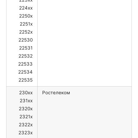
224xx
2250x
2251x
2252x
22530
22531
22532
22533
22534
22535
230xx
Ростелеком
231xx
2320x
2321x
2322x
2323x