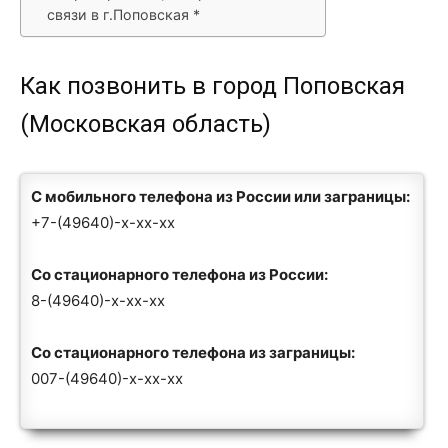
связи в г.Поповская *
Как позвонить в город Поповская
(Московская область)
С мобильного телефона из России или заграницы:
+7-(49640)-x-xx-xx
Со стационарного телефона из России:
8-(49640)-x-xx-xx
Со стационарного телефона из заграницы:
007-(49640)-x-xx-xx