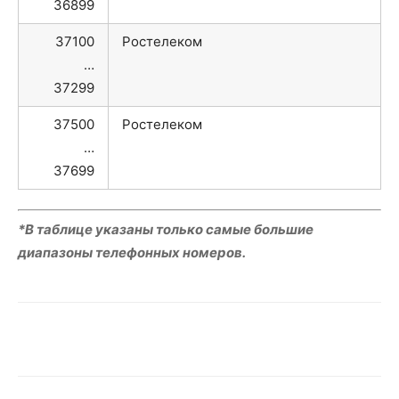
36899
37100
Ростелеком
…
37299
37500
Ростелеком
…
37699
*В таблице указаны только самые большие
диапазоны телефонных номеров.
VK
Telegram
WhatsApp