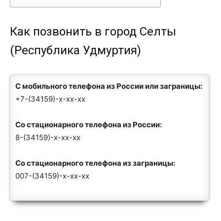
Как позвонить в город Селты
(Республика Удмуртия)
С мобильного телефона из России или заграницы:
+7-(34159)-x-xx-xx
Со стационарного телефона из России:
8-(34159)-x-xx-xx
Со стационарного телефона из заграницы:
007-(34159)-x-xx-xx