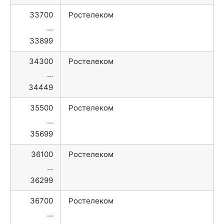
33700
Ростелеком
…
33899
34300
Ростелеком
…
34449
35500
Ростелеком
…
35699
36100
Ростелеком
…
36299
36700
Ростелеком
…