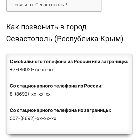
связи в г.Севастополь *
Как позвонить в город
Севастополь (Республика Крым)
С мобильного телефона из России или заграницы:
+7-(8692)-xx-xx-xx
Со стационарного телефона из России:
8-(8692)-xx-xx-xx
Со стационарного телефона из заграницы:
007-(8692)-xx-xx-xx