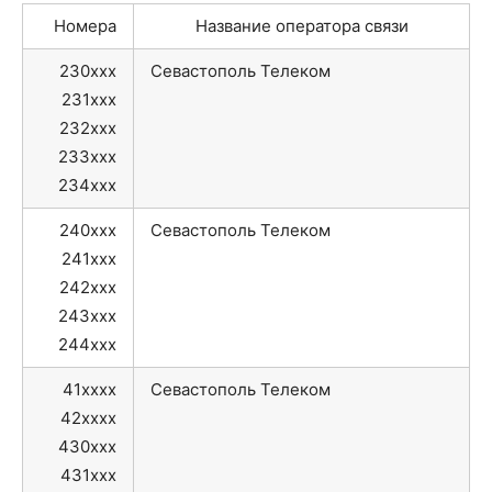
Номера
Название оператора связи
230xxx
Севастополь Телеком
231xxx
232xxx
233xxx
234xxx
240xxx
Севастополь Телеком
241xxx
242xxx
243xxx
244xxx
41xxxx
Севастополь Телеком
42xxxx
430xxx
431xxx