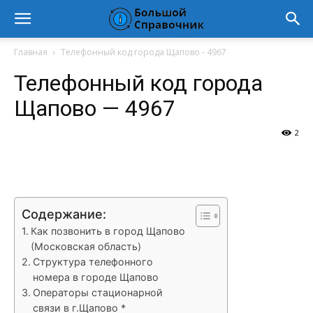
Главная
Телефонный код города Щапово - 4967
Телефонный код города
Щапово — 4967
2
VK
Telegram
WhatsApp
Vi
Содержание:
Как позвонить в город Щапово
(Московская область)
Структура телефонного
номера в городе Щапово
Операторы стационарной
связи в г.Щапово *