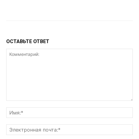
VK
Telegram
WhatsApp
ОСТАВЬТЕ ОТВЕТ