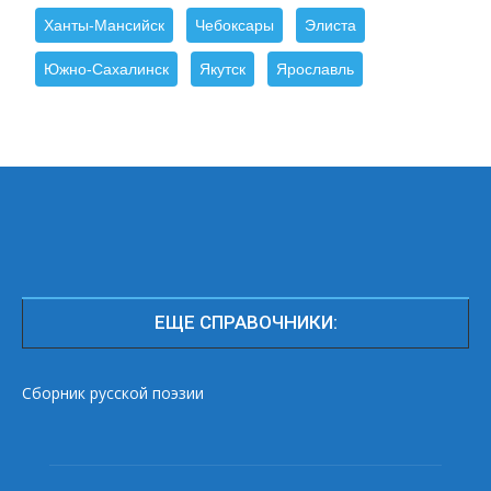
Ханты-Мансийск
Чебоксары
Элиста
Южно-Сахалинск
Якутск
Ярославль
ЕЩЕ СПРАВОЧНИКИ:
Сборник русской поэзии