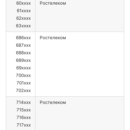
60xxxx
Ростелеком
61xxxx
62xxxx
63xxxx
686xxx
Ростелеком
687xxx
688xxx
689xxx
69xxxx
700xxx
701xxx
702xxx
714xxx
Ростелеком
715xxx
716xxx
717xxx