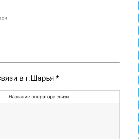
три
вязи в г.Шарья *
Название оператора связи