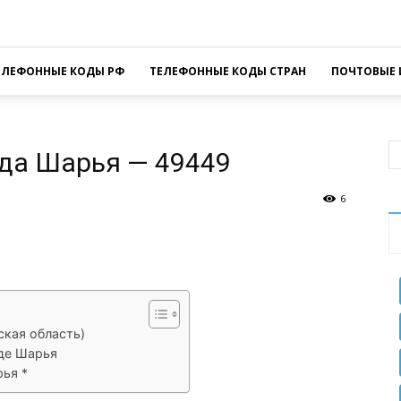
ЕЛЕФОННЫЕ КОДЫ РФ
ТЕЛЕФОННЫЕ КОДЫ СТРАН
ПОЧТОВЫЕ 
да Шарья — 49449
6
sApp
Facebook
Распечатать
ская область)
де Шарья
ья *