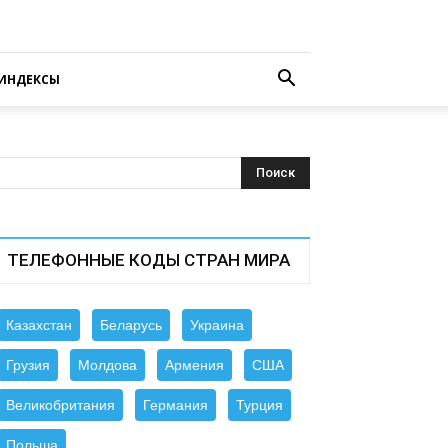
ИНДЕКСЫ
ТЕЛЕФОННЫЕ КОДЫ СТРАН МИРА
Казахстан
Беларусь
Украина
Грузия
Молдова
Армения
США
Великобритания
Германия
Турция
Польша