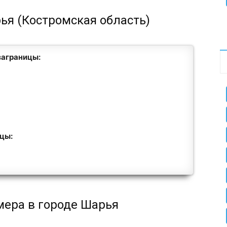
ья (Костромская область)
заграницы:
ицы:
мера в городе Шарья