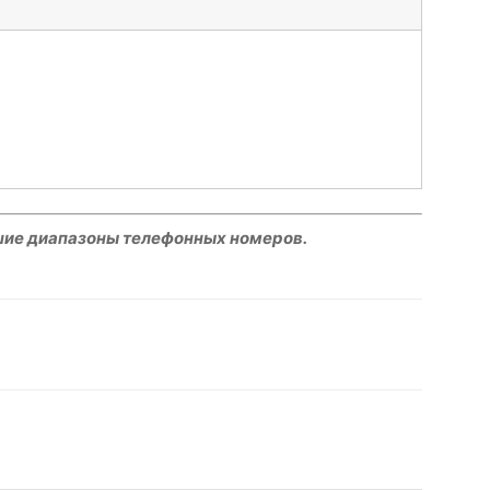
шие диапазоны телефонных номеров.
hatsApp
Facebook
Распечатать