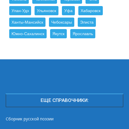
Улан-Удэ
Ульяновск
Уфа
Хабаровск
Ханты-Мансийск
Чебоксары
Элиста
Южно-Сахалинск
Якутск
Ярославль
ЕЩЕ СПРАВОЧНИКИ:
Сборник русской поэзии