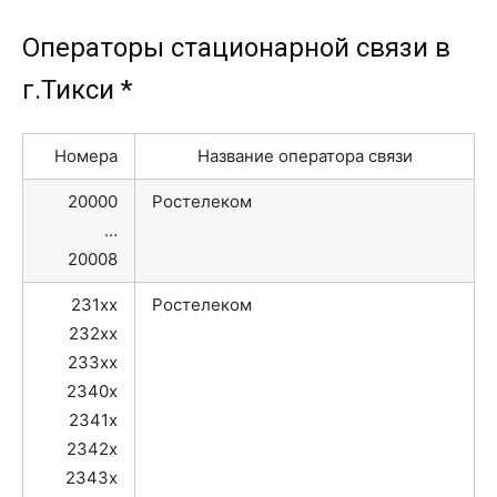
Операторы стационарной связи в
г.Тикси *
Номера
Название оператора связи
20000
Ростелеком
…
20008
231xx
Ростелеком
232xx
233xx
2340x
2341x
2342x
2343x