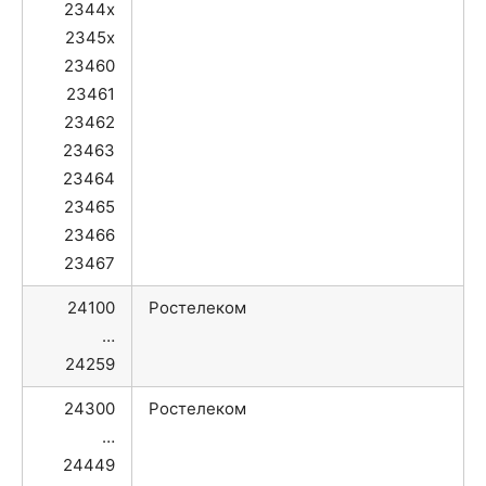
2344x
2345x
23460
23461
23462
23463
23464
23465
23466
23467
24100
Ростелеком
…
24259
24300
Ростелеком
…
24449