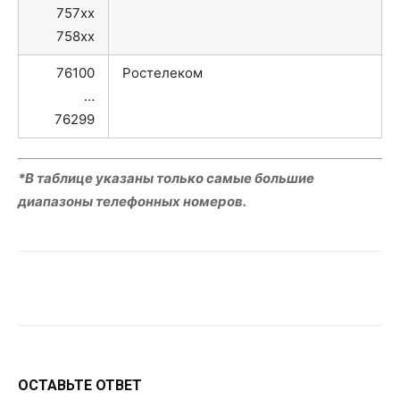
757xx
758xx
76100
Ростелеком
…
76299
*В таблице указаны только самые большие
диапазоны телефонных номеров.
VK
Telegram
WhatsApp
ОСТАВЬТЕ ОТВЕТ