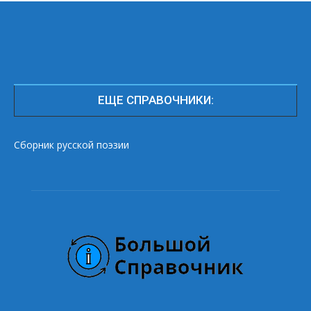
ЕЩЕ СПРАВОЧНИКИ:
Сборник русской поэзии