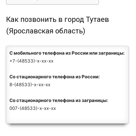
Как позвонить в город Тутаев
(Ярославская область)
С мобильного телефона из России или заграницы:
+7-(48533)-x-xx-xx
Со стационарного телефона из России:
8-(48533)-x-xx-xx
Со стационарного телефона из заграницы:
007-(48533)-x-xx-xx