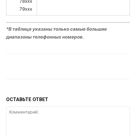
78xxx
79xxx
*В таблице указаны только самые большие
диапазоны телефонных номеров.
VK
Telegram
WhatsApp
ОСТАВЬТЕ ОТВЕТ