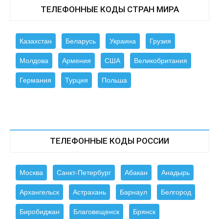
ТЕЛЕФОННЫЕ КОДЫ СТРАН МИРА
Казахстан
Беларусь
Украина
Грузия
Молдова
Армения
США
Великобритания
Германия
Турция
Польша
ТЕЛЕФОННЫЕ КОДЫ РОССИИ
Москва
Санкт-Петербург
Абакан
Анадырь
Архангельск
Астрахань
Барнаул
Белгород
Биробиджан
Благовещенск
Брянск