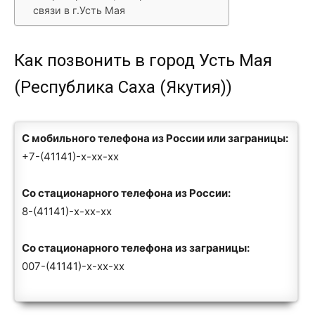
связи в г.Усть Мая
Как позвонить в город Усть Мая
(Республика Саха (Якутия))
С мобильного телефона из России или заграницы:
+7-(41141)-x-xx-xx
Со стационарного телефона из России:
8-(41141)-x-xx-xx
Со стационарного телефона из заграницы:
007-(41141)-x-xx-xx