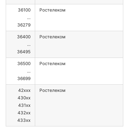
36100
Ростелеком
…
36279
36400
Ростелеком
…
36495
36500
Ростелеком
…
36699
42xxx
Ростелеком
430xx
431xx
432xx
433xx