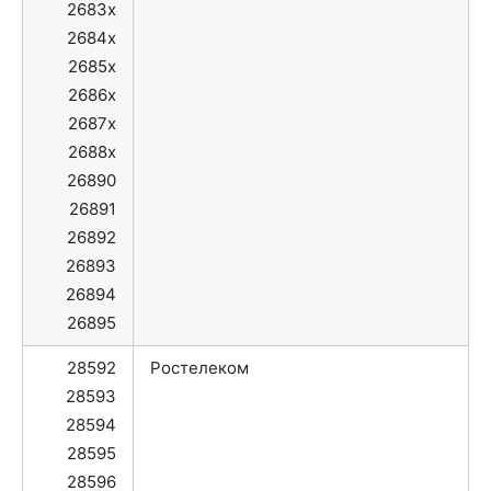
2683x
2684x
2685x
2686x
2687x
2688x
26890
26891
26892
26893
26894
26895
28592
Ростелеком
28593
28594
28595
28596