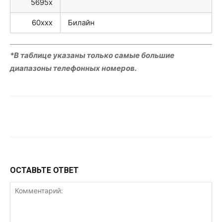
5695x
60xxx
Билайн
*В таблице указаны только самые большие
диапазоны телефонных номеров.
VK
Telegram
WhatsApp
ОСТАВЬТЕ ОТВЕТ