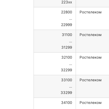
223xx
22800
Ростелеком
…
22999
31100
Ростелеком
…
31299
32100
Ростелеком
…
32299
33100
Ростелеком
…
33299
34100
Ростелеком
…