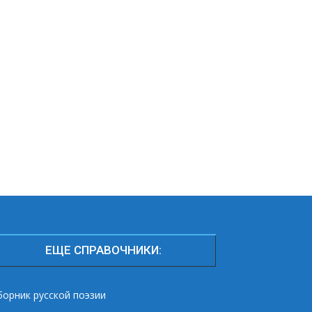
ЕЩЕ СПРАВОЧНИКИ:
борник русской поэзии