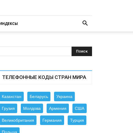
ИНДЕКСЫ
ТЕЛЕФОННЫЕ КОДЫ СТРАН МИРА
Казахстан
Беларусь
Украина
Грузия
Молдова
Армения
США
Великобритания
Германия
Турция
Польша