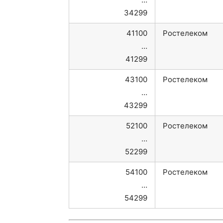
34299
41100
Ростелеком
…
41299
43100
Ростелеком
…
43299
52100
Ростелеком
…
52299
54100
Ростелеком
…
54299