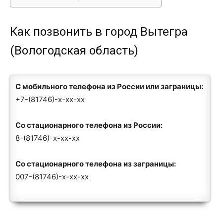
Как позвонить в город Вытегра
(Вологодская область)
С мобильного телефона из России или заграницы:
+7-(81746)-x-xx-xx
Со стационарного телефона из России:
8-(81746)-x-xx-xx
Со стационарного телефона из заграницы:
007-(81746)-x-xx-xx