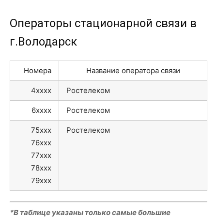
Операторы стационарной связи в
г.Володарск
Номера
Название оператора связи
4xxxx
Ростелеком
6xxxx
Ростелеком
75xxx
Ростелеком
76xxx
77xxx
78xxx
79xxx
*В таблице указаны только самые большие