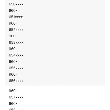
650xxxx
960-
651xxxx
960-
652xxxx
960-
653xxxx
960-
654xxxx
960-
655xxxx
960-
656xxxx
960-
657xxxx
960-
658xxxx