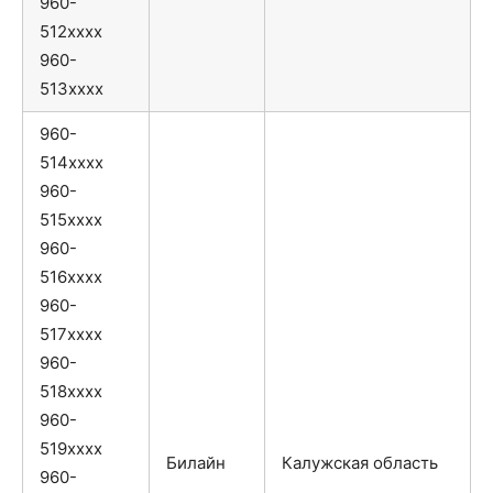
960-
512xxxx
960-
513xxxx
960-
514xxxx
960-
515xxxx
960-
516xxxx
960-
517xxxx
960-
518xxxx
960-
519xxxx
Билайн
Калужская область
960-