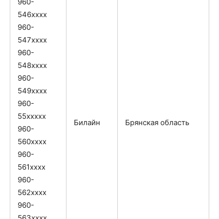
960-
546xxxx
960-
547xxxx
960-
548xxxx
960-
549xxxx
960-
55xxxxx
Билайн
Брянская область
960-
560xxxx
960-
561xxxx
960-
562xxxx
960-
563xxxx