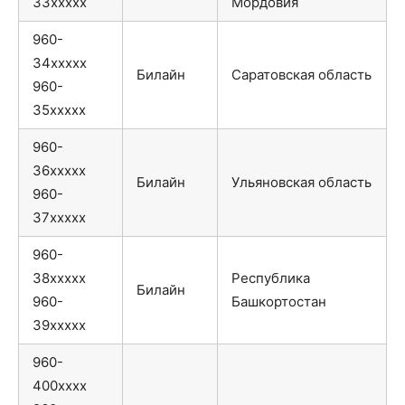
33xxxxx
Мордовия
960-
34xxxxx
Билайн
Саратовская область
960-
35xxxxx
960-
36xxxxx
Билайн
Ульяновская область
960-
37xxxxx
960-
38xxxxx
Республика
Билайн
960-
Башкортостан
39xxxxx
960-
400xxxx