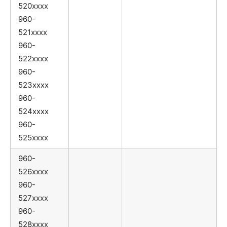
520xxxx
960-
521xxxx
960-
522xxxx
960-
523xxxx
960-
524xxxx
960-
525xxxx
960-
526xxxx
960-
527xxxx
960-
528xxxx