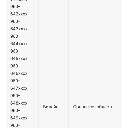
960-
642xxxx
960-
643xxxx
960-
644xxxx
960-
645xxxx
960-
646xxxx
960-
647xxxx
960-
648xxxx
Билайн
Орловская область
960-
649xxxx
960-