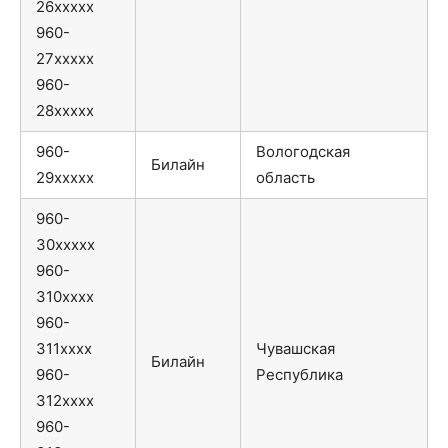
26xxxxx
960-
27xxxxx
960-
28xxxxx
960-
Вологодская
Билайн
29xxxxx
область
960-
30xxxxx
960-
310xxxx
960-
311xxxx
Чувашская
Билайн
960-
Республика
312xxxx
960-