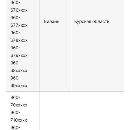
960-
676xxxx
960-
Билайн
Курская область
677xxxx
960-
678xxxx
960-
679xxxx
960-
68xxxxx
960-
69xxxxx
960-
70xxxxx
960-
710xxxx
960-