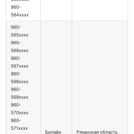
960-
564xxxx
960-
565xxxx
960-
566xxxx
960-
567xxxx
960-
568xxxx
960-
569xxxx
960-
570xxxx
960-
571xxxx
Билайн
Рязанская область