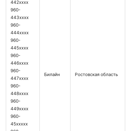
442xxxx
960-
443xxxx
960-
444xxxx
960-
445xxxx
960-
446xxxx
960-
Билайн
Ростовская область
447xxxx
960-
448xxxx
960-
449xxxx
960-
45xxxxx