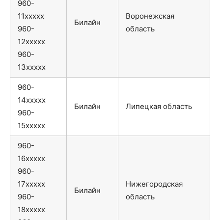
960-
11xxxxx
Воронежская
Билайн
960-
область
12xxxxx
960-
13xxxxx
960-
14xxxxx
Билайн
Липецкая область
960-
15xxxxx
960-
16xxxxx
960-
17xxxxx
Нижегородская
Билайн
960-
область
18xxxxx