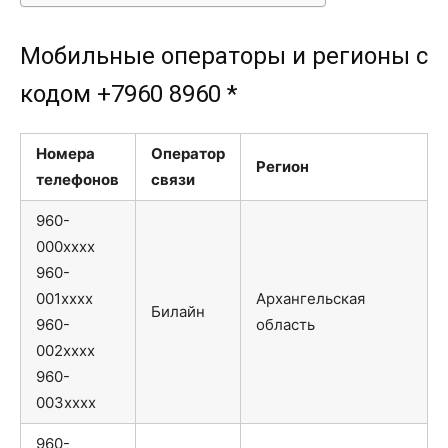
Мобильные операторы и регионы с
кодом +7960 8960 *
Номера
Оператор
Регион
телефонов
связи
960-
000xxxx
960-
001xxxx
Архангельская
Билайн
960-
область
002xxxx
960-
003xxxx
960-