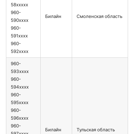
58xxxxx
960-
Билайн
Смоленская область
590xxxx
960-
591xxxx
960-
592xxxx
960-
593xxxx
960-
594xxxx
960-
595xxxx
960-
596xxxx
960-
Билайн
Тульская область
597xxxx