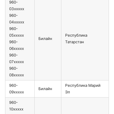
960-
03xxxxx
960-
04xxxxx
960-
05xxxxx
Республика
Билайн
960-
Татарстан
06xxxxx
960-
07xxxxx
960-
08xxxxx
960-
Республика Марий
Билайн
09xxxxx
Эл
960-
10xxxxx