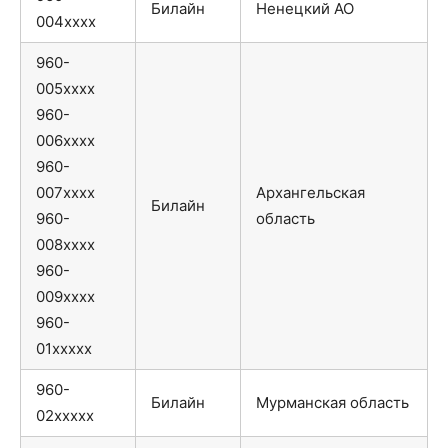
Билайн
Ненецкий АО
004xxxx
960-
005xxxx
960-
006xxxx
960-
007xxxx
Архангельская
Билайн
960-
область
008xxxx
960-
009xxxx
960-
01xxxxx
960-
Билайн
Мурманская область
02xxxxx