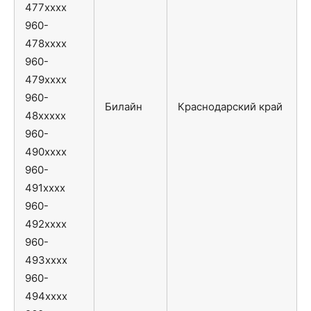
477xxxx
960-
478xxxx
960-
479xxxx
960-
Билайн
Краснодарский край
48xxxxx
960-
490xxxx
960-
491xxxx
960-
492xxxx
960-
493xxxx
960-
494xxxx