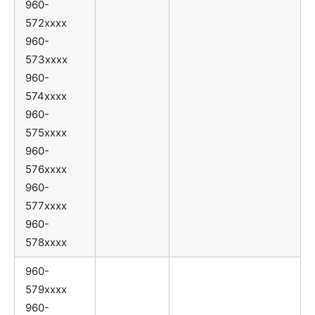
960-
572xxxx
960-
573xxxx
960-
574xxxx
960-
575xxxx
960-
576xxxx
960-
577xxxx
960-
578xxxx
960-
579xxxx
960-