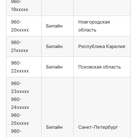
960-
19xxxxx
960-
Новгородская
Билайн
20xxxxx
область
960-
Билайн
Республика Карелия
21xxxxx
960-
Билайн
Псковская область
22xxxxx
960-
23xxxxx
960-
24xxxxx
960-
25xxxxx
Билайн
Санкт-Петербург
960-