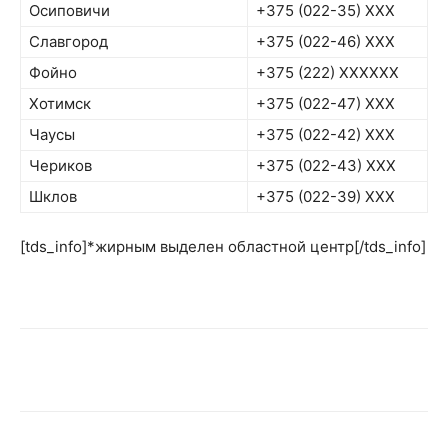
Осиповичи
+375 (022-35) XXX
Славгород
+375 (022-46) XXX
Фойно
+375 (222) XXXXXX
Хотимск
+375 (022-47) XXX
Чаусы
+375 (022-42) XXX
Чериков
+375 (022-43) XXX
Шклов
+375 (022-39) XXX
[tds_info]*жирным выделен областной центр[/tds_info]
VK
Telegram
WhatsApp