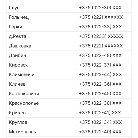
Глуск
+375 (022-30) XXX
Голынец
+375 (222) XXXXXX
Горки
+375 (022-33) XXX
д.Ректа
+375 (2233) XXXXX
Дашковка
+375 (222) XXXXXX
Дрибин
+375 (022-48) XXX
Кировск
+375 (022-37) XXX
Климовичи
+375 (022-44) XXX
Кличев
+375 (022-36) XXX
Костюковичи
+375 (022-45) XXX
Краснополье
+375 (022-38) XXX
Кричев
+375 (022-41) XXX
Круглое
+375 (022-34) XXX
Мстиславль
+375 (022-40) XXX