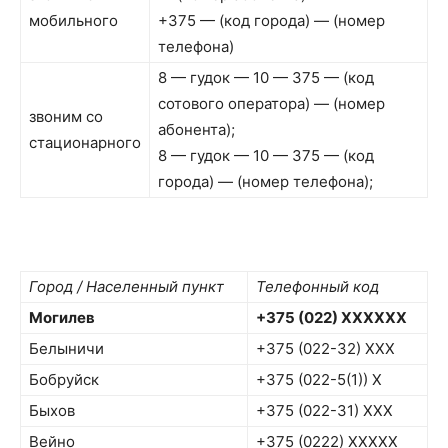
мобильного
+375 — (код города) — (номер
телефона)
8 — гудок — 10 — 375 — (код
сотового оператора) — (номер
звоним со
абонента);
стационарного
8 — гудок — 10 — 375 — (код
города) — (номер телефона);
Город / Населенный пункт
Телефонный код
Могилев
+375 (022) XXXXXX
Белыничи
+375 (022-32) XXX
Бобруйск
+375 (022-5(1)) X
Быхов
+375 (022-31) XXX
Вейно
+375 (0222) XXXXX