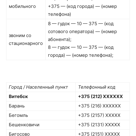
мобильного
+375 — (код города) — (номер
телефона)
8 — гудок — 10 — 375 — (код
сотового оператора) — (номер
звоним со
абонента);
стационарного
8 — гудок — 10 — 375 — (код
города) — (номер телефона);
Город / Населенный пункт
Телефонный код
Витебск
+375 (212) XXXXXX
Барань
+375 (216) XXXXXX
Бегомль
+375 (2157) XXXXX
Бешенковичи
+375 (2131) XXXXX
Бигосово
+375 (2151) XXXXX